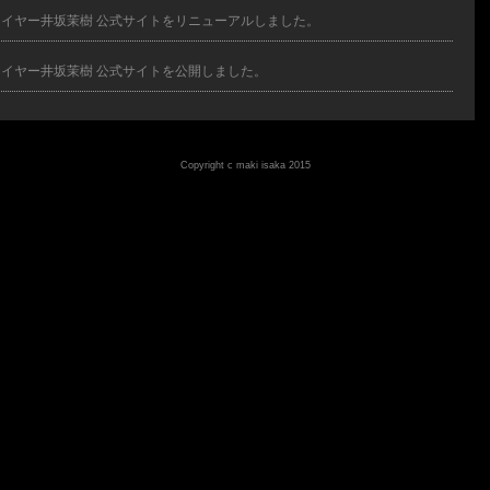
イヤー井坂茉樹 公式サイトをリニューアルしました。
イヤー井坂茉樹 公式サイトを公開しました。
Copyright c maki isaka 2015