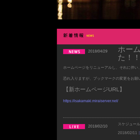
ホー
2018/04/29
た！
ホームページをリニューアルし、それに伴い、
恐れ入りますが、ブックマークの変更をお願
【新ホームページURL】
https://isakamaki.miraiserver.net/
スケジュー
2018/02/10
2018/02/11