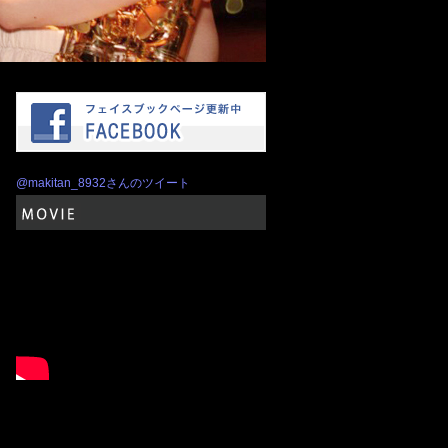
フェイスブックページ更新中
@makitan_8932さんのツイート