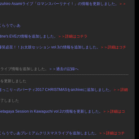
DJ Kazuhiro Asamiライブ「ロマンスパーリナイ！」の情報を更新しました。
＞＞
ラ
くらうでぃあ
lentine's EVEの情報を追加しました。
＞＞詳細はコチラ
爆笑必至！！お太鼓セッション vol.3の情報を追加しました。
＞＞詳細はコチ
にライブ情報を追加しました。
＞＞過去の記録へ
ルを更新しました
ほっこり～のパーティ2017 CHRISTMASをarchiveに追加しました。
＞＞詳細
終了しました
Setagaya Session in Kawaguchi vol.2の情報を更新しました。
＞＞詳細はコ
くらうでぃあプレミアムクリスマスライブを追加しました。
＞＞詳細はコチ