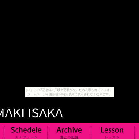
[PR] この広告は3ヶ月以上更新がないため表示されています。
ホームページを更新後24時間以内に表示されなくなります。