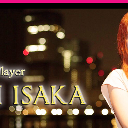
スケジュール
Archive 過去の記録
Lesson レッスン
B